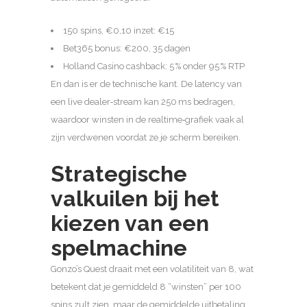
150 spins, €0,10 inzet: €15
Bet365 bonus: €200, 35 dagen
Holland Casino cashback: 5 % onder 95 % RTP
En dan is er de technische kant. De latency van
een live dealer‑stream kan 250 ms bedragen,
waardoor winsten in de realtime‑grafiek vaak al
zijn verdwenen voordat ze je scherm bereiken.
Strategische
valkuilen bij het
kiezen van een
spelmachine
Gonzo’s Quest draait met een volatiliteit van 8, wat
betekent dat je gemiddeld 8 “winsten” per 100
spins zult zien, maar de gemiddelde uitbetaling