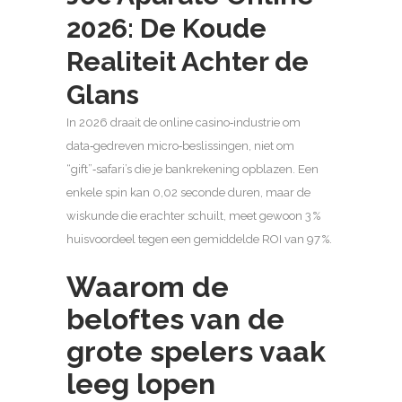
2026: De Koude
Realiteit Achter de
Glans
In 2026 draait de online casino‑industrie om
data‑gedreven micro‑beslissingen, niet om
“gift”‑safari’s die je bankrekening opblazen. Een
enkele spin kan 0,02 seconde duren, maar de
wiskunde die erachter schuilt, meet gewoon 3 %
huisvoordeel tegen een gemiddelde ROI van 97 %.
Waarom de
beloftes van de
grote spelers vaak
leeg lopen