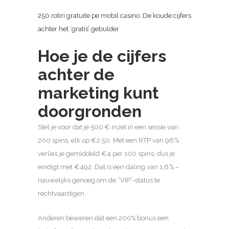
250 rotiri gratuite pe mobil casino: De koude cijfers
achter het ‘gratis’ gebulder
Hoe je de cijfers
achter de
marketing kunt
doorgronden
Stel je voor dat je 500 € inzet in een sessie van
200 spins, elk op €2,50. Met een RTP van 96 %
verlies je gemiddeld €4 per 100 spins, dus je
eindigt met €492. Dat is een daling van 1,6 % –
nauwelijks genoeg om de “VIP”‑status te
rechtvaardigen.
Anderen beweren dat een 200% bonus een