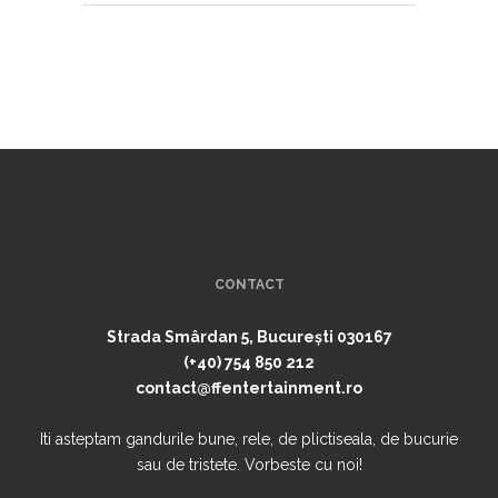
CONTACT
Strada Smârdan 5, București 030167
(+40) 754 850 212
contact@ffentertainment.ro
Iti asteptam gandurile bune, rele, de plictiseala, de bucurie
sau de tristete. Vorbeste cu noi!