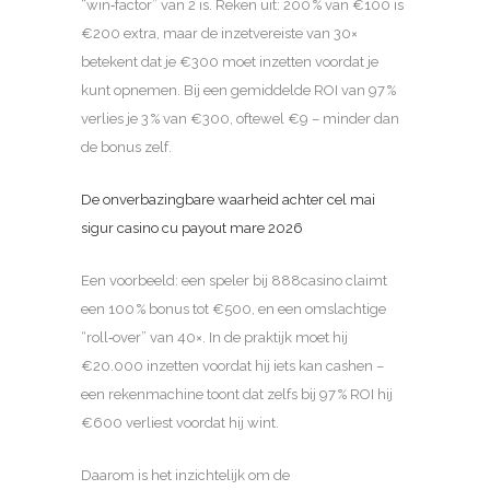
“win‑factor” van 2 is. Reken uit: 200 % van €100 is
€200 extra, maar de inzetvereiste van 30×
betekent dat je €300 moet inzetten voordat je
kunt opnemen. Bij een gemiddelde ROI van 97 %
verlies je 3 % van €300, oftewel €9 – minder dan
de bonus zelf.
De onverbazingbare waarheid achter cel mai
sigur casino cu payout mare 2026
Een voorbeeld: een speler bij 888casino claimt
een 100 % bonus tot €500, en een omslachtige
“roll‑over” van 40×. In de praktijk moet hij
€20.000 inzetten voordat hij iets kan cashen –
een rekenmachine toont dat zelfs bij 97 % ROI hij
€600 verliest voordat hij wint.
Daarom is het inzichtelijk om de