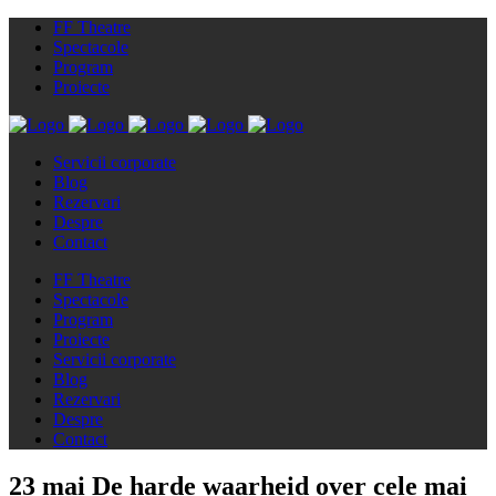
FF Theatre
Spectacole
Program
Proiecte
Servicii corporate
Blog
Rezervari
Despre
Contact
FF Theatre
Spectacole
Program
Proiecte
Servicii corporate
Blog
Rezervari
Despre
Contact
23 mai
De harde waarheid over cele mai