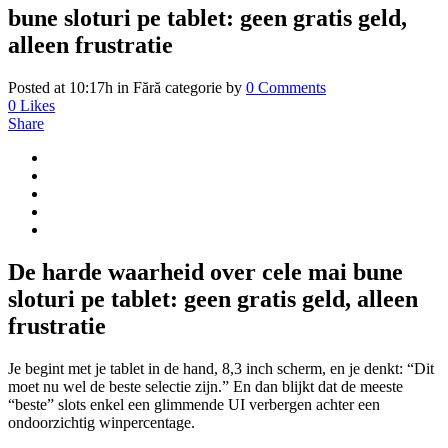
bune sloturi pe tablet: geen gratis geld,
alleen frustratie
Posted at 10:17h
in Fără categorie
by
0 Comments
0
Likes
Share
De harde waarheid over cele mai bune
sloturi pe tablet: geen gratis geld, alleen
frustratie
Je begint met je tablet in de hand, 8,3 inch scherm, en je denkt: “Dit
moet nu wel de beste selectie zijn.” En dan blijkt dat de meeste
“beste” slots enkel een glimmende UI verbergen achter een
ondoorzichtig winpercentage.