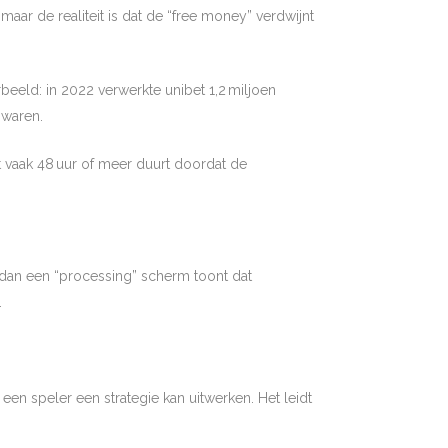
maar de realiteit is dat de “free money” verdwijnt
eeld: in 2022 verwerkte unibet 1,2 miljoen
 waren.
 vaak 48 uur of meer duurt doordat de
n dan een “processing” scherm toont dat
.
en speler een strategie kan uitwerken. Het leidt