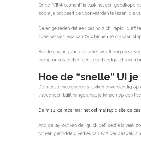
Or de “VIP‑treatment” is vaak net een goedkope pens
zodra je probeert de voorwaarden te lezen, die vaa
De enige reden dat een casino zich “rapid” durft 
speelsessies, waarvan 78% binnen 10 minuten stop
But de ervaring van de speler wordt nog meer ve
compliance‑afdeling eerst een handgeschreven br
Hoe de “snelle” UI je
De meeste nieuwkomers klikken onverstandig op de 
7 seconden blijft hangen, wat je kansen op een li
De mislukte race naar het cel mai rapid site de c
And de lay‑out van de “quick bet” sectie is vaak z
tot een gemiddeld verlies van €12 per bezoek, s