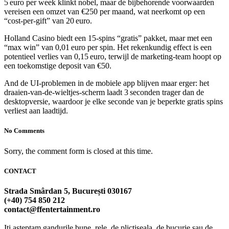
5 euro per week klinkt nobel, maar de bijbehorende voorwaarden
vereisen een omzet van €250 per maand, wat neerkomt op een
“cost‑per‑gift” van 20 euro.
Holland Casino biedt een 15‑spins “gratis” pakket, maar met een
“max win” van 0,01 euro per spin. Het rekenkundig effect is een
potentieel verlies van 0,15 euro, terwijl de marketing‑team hoopt op
een toekomstige deposit van €50.
And de UI‑problemen in de mobiele app blijven maar erger: het
draaien‑van‑de‑wieltjes‑scherm laadt 3 seconden trager dan de
desktopversie, waardoor je elke seconde van je beperkte gratis spins
verliest aan laadtijd.
No Comments
Sorry, the comment form is closed at this time.
CONTACT
Strada Smârdan 5, București 030167
(+40) 754 850 212
contact@ffentertainment.ro
Iti asteptam gandurile bune, rele, de plictiseala, de bucurie sau de