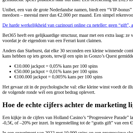
Unibet, een van de grote Nederlandse namen, biedt een “VIP‑bonus” d
meedoen – meestal meer dan €2.000 per maand. Een simpel rekenvoorb
De harde werkelijkheid van cazinouri online cu neteller: geen “gift”, al
Bet365 heeft een gelijkaardige structuur, maar met een extra laag: ze 
voordat je de eigendom van een Ferrari kunt claimen.
Anders dan Starburst, dat elke 30 seconden een kleine winnende comb
kans hebben op iets groots, terwijl een spin in Gonzo’s Quest gemid
€10.000 jackpot = 0,05% kans per 100 spins
€50.000 jackpot = 0,01% kans per 100 spins
€100.000 jackpot = 0,005% kans per 100 spins
Het gevaar zit in de psychologische val: elke kleine winst voedt de ill
de volgende ronde wél een groot bedrag oplevert.
Hoe de echte cijfers achter de marketing l
Een kijkje in de cijfers van Holland Casino’s “Progressieve Parade” l
-0,5€, of –20% per inzet. In tegenstelling tot de “gratis gift” van een
In een experiment van 2022 met 10.000 spins op een progressieve slo