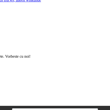
is trucjes, alleen wiskunde
ete. Vorbeste cu noi!