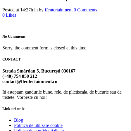
Posted at 14:27h
in
by
ffentertainment
0 Comments
0
Likes
No Comments
Sorry, the comment form is closed at this time.
CONTACT
Strada Smârdan 5, București 030167
(+40) 754 850 212
contact@ffentertainment.ro
Iti asteptam gandurile bune, rele, de plictiseala, de bucurie sau de
tristete. Vorbeste cu noi!
Link-uri utile
Blog
Politica de utilizare cookie
Politica de confidentialitate