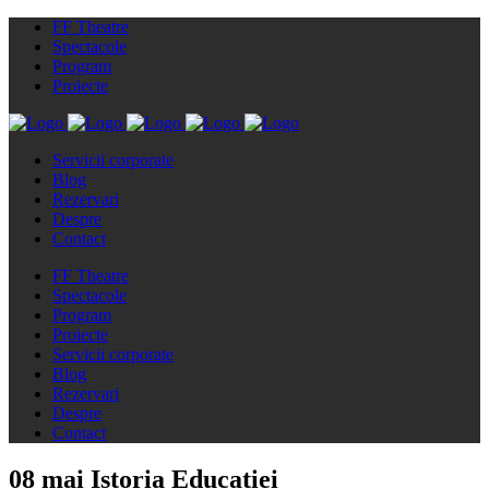
FF Theatre
Spectacole
Program
Proiecte
Servicii corporate
Blog
Rezervari
Despre
Contact
FF Theatre
Spectacole
Program
Proiecte
Servicii corporate
Blog
Rezervari
Despre
Contact
08 mai
Istoria Educației